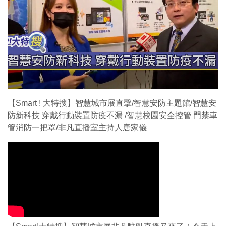
【Smart ! 大特搜】智慧城市展直擊/智慧安防主題館/智慧安
防新科技 穿戴行動裝置防疫不漏 /智慧校園安全控管 門禁車
管消防一把罩/非凡直播室主持人唐家儀