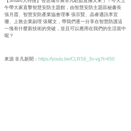
【Smart!大特搜】智慧城市展非凡駐點直播又來了！今天上
午帶大家直擊智慧安防主題館，由智慧安防主題區秘書長
張月霞、智慧安防產業協會理事 張宗賢、晶睿通訊李宜
珊、上敦企業副理 張耀文，帶我們逐一分享在智慧防護這
一塊有什麼新技術的突破，並且可以應用在我們的生活當中
呢？
來源 非凡新聞：
https://youtu.be/CLRS6_3s-vg?t=650