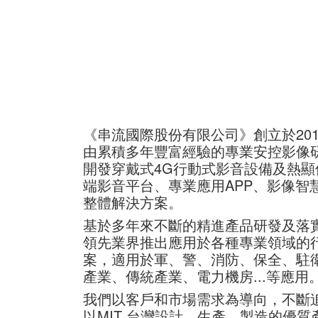
《串流國際股份有限公司》創立於201
由累積多年豐富經驗的專業安控影像
開發穿戴式4G行動式影音設備及熱
端影音平台、專業應用APP、影像智
整體解決方案。
​基於多年來不斷的精進產品研發及落
領先業界推出應用於各種專業領域的
案，適用於軍、警、消防、保全、駐
產業、傳統產業、電力機房...等應用
​我們以客戶和市場需求為導向，不斷
以MIT 台灣設計、生產、製造的優