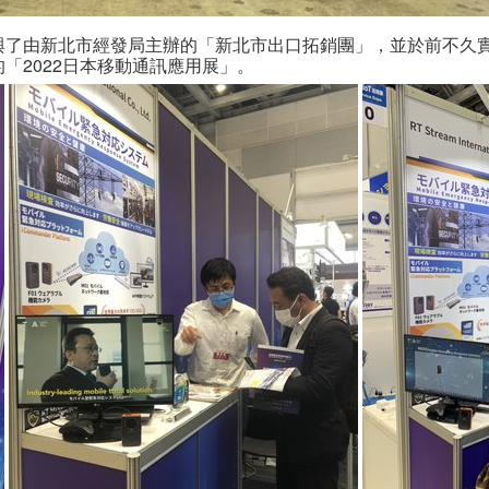
新北市經發局主辦的「新北市出口拓銷團」，並於前不久實際赴東京有
「2022日本移動通訊應用展」。