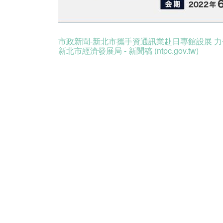
市政新聞-新北市攜手資通訊業赴日專館設展 力爭國際商
新北市經濟發展局 - 新聞稿 (ntpc.gov.tw)