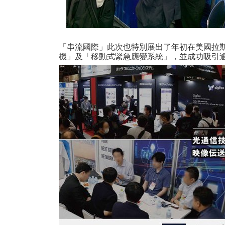
「串流國際」此次也特別展出了年初在美國拉斯維加斯獲
機」及「移動式緊急應變系統」，並成功吸引