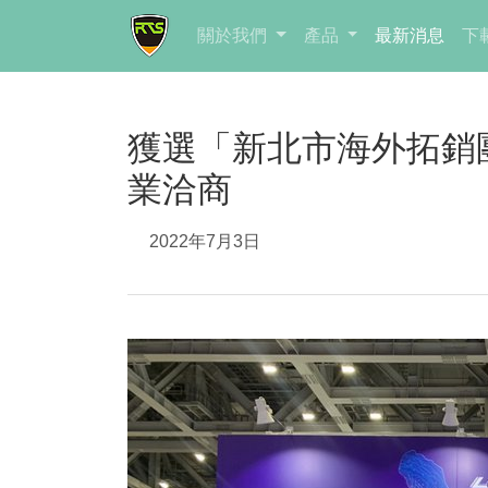
關於我們
產品
最新消息
下
獲選「新北市海外拓銷
業洽商
2022年7月3日