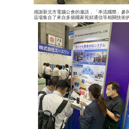
感謝新北市電腦公會的邀請，「串流國際」參與了由
這場集合了來自多個國家視頻通信等相關技術的