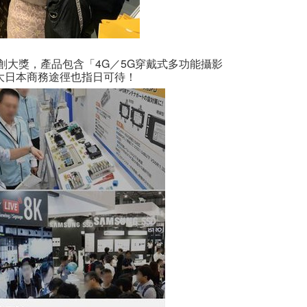
的產品新創大獎，產品包含「4G／5G穿戴式多功能攝影
大日本商務途徑也指日可待！