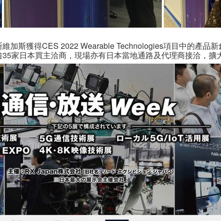
得CES 2022 Wearable Technologies項目中
逾35家日本買主洽商，現場亦有日本當地通路及代理商接洽，擴