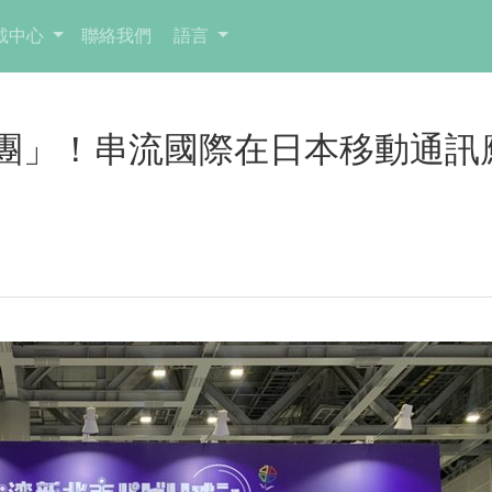
載中心
聯絡我們
語言
團」！串流國際在日本移動通訊