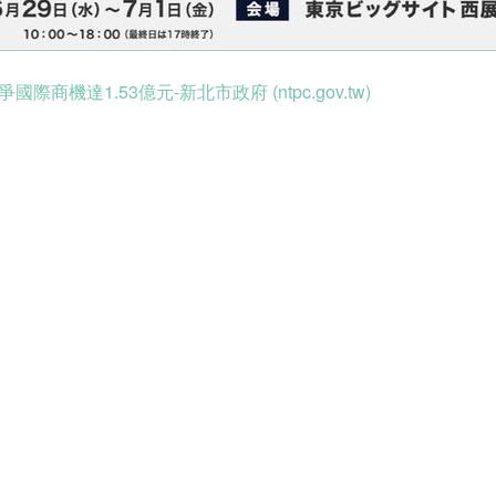
機達1.53億元-新北市政府 (ntpc.gov.tw)