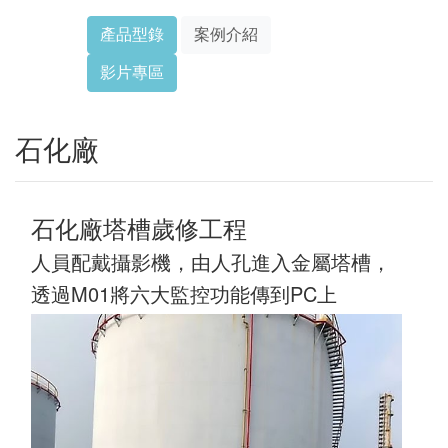
產品型錄
案例介紹
影片專區
石化廠
石化廠塔槽歲修工程
人員配戴攝影機，由人孔進入金屬塔槽，
透過M01將六大監控功能傳到PC上