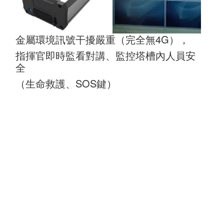
金屬環境訊號干擾嚴重（完全無4G），
指揮官即時監看對講、監控塔槽內人員安
全
（生命救護、SOS鍵）